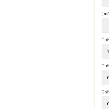
Jm
Poč
Poč
Poč