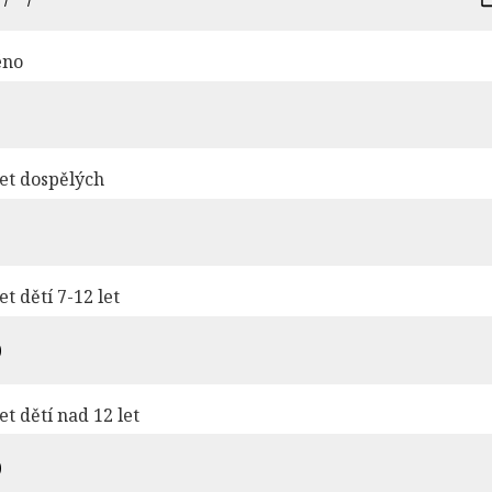
éno
et dospělých
et dětí 7-12 let
et dětí nad 12 let