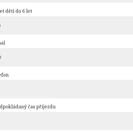
et dětí do 6 let
al
efon
dpokládaný čas příjezdu