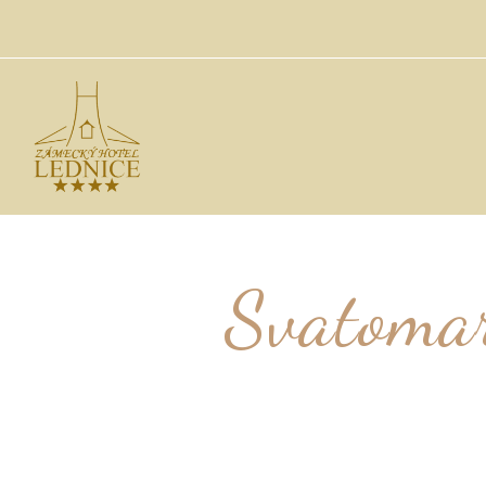
Svatomar